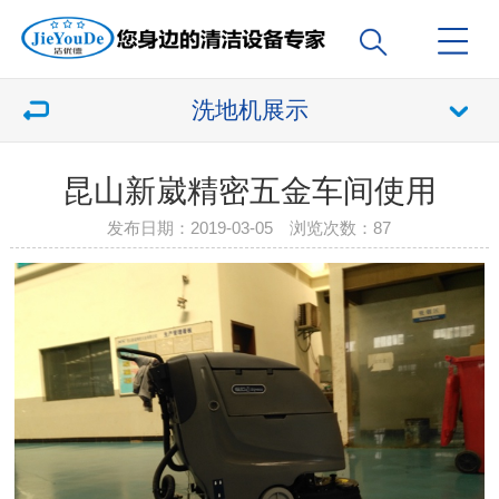
洗地机展示
昆山新崴精密五金车间使用
发布日期：2019-03-05 浏览次数：
87